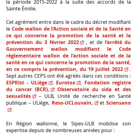
la période 2015-2022 à la suite des accords de la
Sainte Émilie.
Cet agrément entre dans le cadre du décret modifiant
le
Code wallon de l’Action sociale et de la Santé en
ce qui concerne la promotion de la santé et la
prévention du 3 février 2022
, et de
l’arrêté du
Gouvernement wallon modifiant le Code
règlementaire wallon de l’action sociale et de la
santé en ce qui concerne la promotion de la santé,
en ce compris la prévention, du 19 juillet 2022
.
Sept autres CEPS ont été agréés dans ces conditions :
ESPRIst - ULiège
,
Eurotox
,
Fondation registre
du cancer (BCR),
Observatoire du sida et des
sexualités
– ULB, Unité de recherche en Santé
publique – ULiège,
Reso-UCLouvain,
et
Sciensano
.
En Région wallonne, le Sipes-ULB mobilise son
expertise depuis de nombreuses années pour :