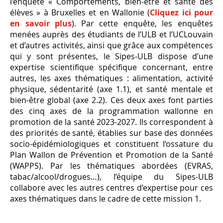
l’enquête « Comportements, bien-être et santé des
élèves » à Bruxelles et en Wallonie (
Cliquez ici pour
en savoir plus
).
Par cette enquête, les enquêtes
menées auprès des étudiants de l’ULB et l’UCLouvain
et d’autres activités, ainsi que grâce aux compétences
qui y sont présentes, le Sipes-ULB dispose d’une
expertise scientifique spécifique concernant, entre
autres, les axes thématiques : alimentation, activité
physique, sédentarité (axe 1.1), et santé mentale et
bien-être global (axe 2.2). Ces deux axes font parties
des cinq axes de la programmation wallonne en
promotion de la santé 2023-2027. Ils correspondent à
des priorités de santé, établies sur base des données
socio-épidémiologiques et constituent l’ossature du
Plan Wallon de Prévention et Promotion de la Santé
(WAPPS). Par les thématiques abordées (EVRAS,
tabac/alcool/drogues…), l’équipe du Sipes-ULB
collabore avec les autres centres d’expertise pour ces
axes thématiques dans le cadre de cette mission 1.